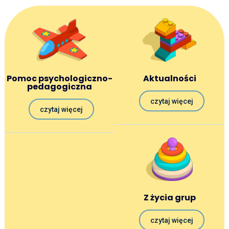
Pomoc psychologiczno-
Aktualności
pedagogiczna
czytaj więcej
czytaj więcej
Z życia grup
czytaj więcej