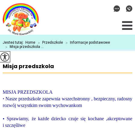
Jesteś tutaj:
Home
>
Przedszkole
>
Informacje podstawowe
>
Misja przedszkola ...
Misja przedszkola
MISJA PRZEDSZKOLA
•
Nasze przedszkole zapewnia wszechstronny , bezpieczny, radosny
rozwój wszystkim swoim wychowankom
• Sprawiamy, że każde dziecko czuje się kochane ,akceptowane
i szczęśliwe