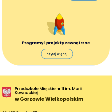
Programy i projekty zewnętrzne
czytaj więcej
Przedszkole Miejskie nr 11 im. Marii
Kownackiej
w Gorzowie Wielkopolskim